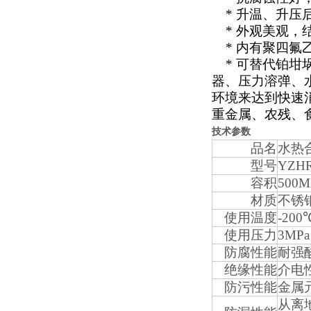
*
升温、升压
*
外观美观，
*
内有聚四氟
*
可替代铂坩
器、压力溶弹、
环境来达到快速
重金属、农残、
技术参数
品名
水热
型号
YZHR
容积
500M
材质
不锈钢
使用温度
-200
使用压力
3MPa
防腐性能
耐强
绝缘性能
介电
防污性能
金属元
从离