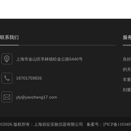
联系我们
服
上海市金山区亭林镇松金公路5440号
良好
的关
18701759826
常重
到重
yly@yanzheng17.com
©2026 版权所有：上海岩征实验仪器有限公司 备案号：
沪ICP备110340