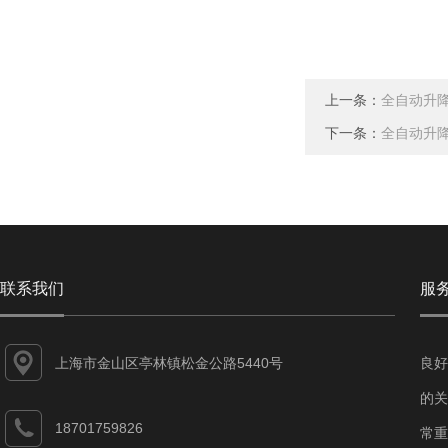
上一条：
全自动升
下一条：
全自动升
联系我们
服
上海市金山区亭林镇松金公路5440号
良好
的关
18701759826
常重