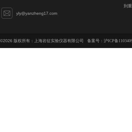
到重
yly@yanzheng17.com
©2026 版权所有：上海岩征实验仪器有限公司 备案号：
沪ICP备110340