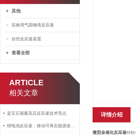
其他
实验用气固钢渣反应釜
自控反应釜装置
查看全部
ARTICLE
相关文章
蓝宝石视窗高压反应釜技术亮点
详情介绍
锂电池反应釜：推动可再生能源发展的关键
微型金催化反应釜
特制