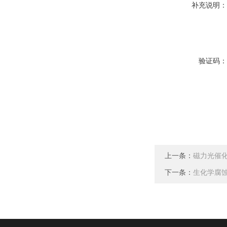
补充说明
验证码
上一条：
磁力光催
下一条：
生化学腐