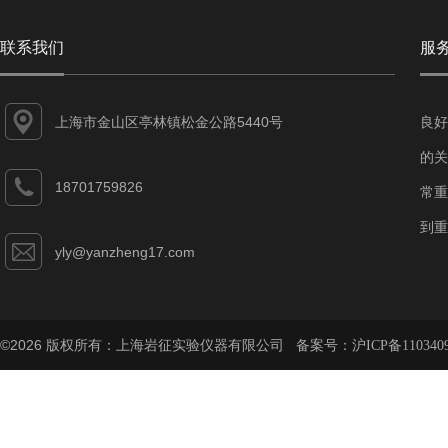
联系我们
服
上海市金山区亭林镇松金公路5440号
良好
的关
18701759826
常重
到重
yly@yanzheng17.com
©2026 版权所有：上海岩征实验仪器有限公司 备案号：
沪ICP备110340