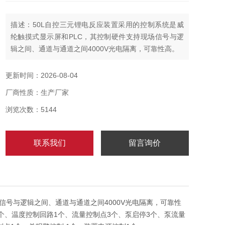
描述：50L自控三元锂电反应装置采用的控制系统是威
纶触摸式显示屏和PLC，其控制硬件支持现场信号与逻
辑之间、通道与通道之间4000V光电隔离，可靠性高。
更新时间：2026-08-04
厂商性质：生产厂家
浏览次数：5144
联系我们
留言询价
号与逻辑之间、通道与通道之间4000V光电隔离，可靠性
个、温度控制回路1个、流量控制点3个、泵启停3个、泵流量