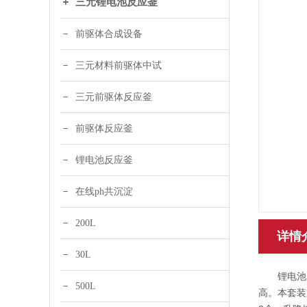
三元锂电池反应釜
前驱体合成设备
三元材料前驱体中试
三元前驱体反应釜
前驱体反应釜
锂电池反应釜
在线ph共沉淀
200L
详情
30L
锂电池反应
500L
高。本套装