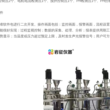
控制点2个、电机电流检测点1个、搅拌控制点1个、PH检测点1个、PH控
件
软件包进行二次开发。操作画面包括：监控画面，报警画面，流程设置
能很好实现：过程监视控制；数据的采集、处理、分析；报表提供周期工
势显示；当温度或压力超过预定上限，及时发生声光报警信号；用户可方