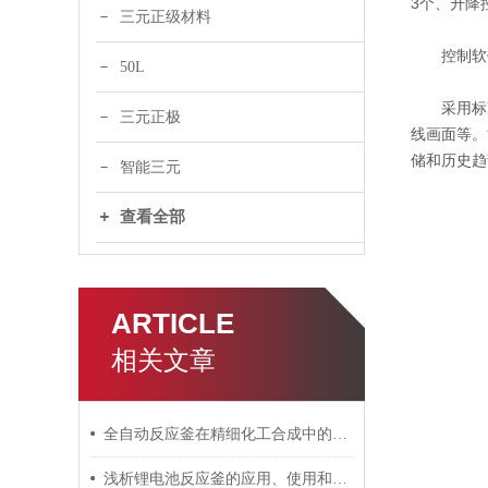
3个、升降
三元正级材料
控制软
50L
采用标准
三元正极
线画面等。
储和历史趋
智能三元
查看全部
ARTICLE
相关文章
全自动反应釜在精细化工合成中的设计要点与典型应用
浅析锂电池反应釜的应用、使用和维护