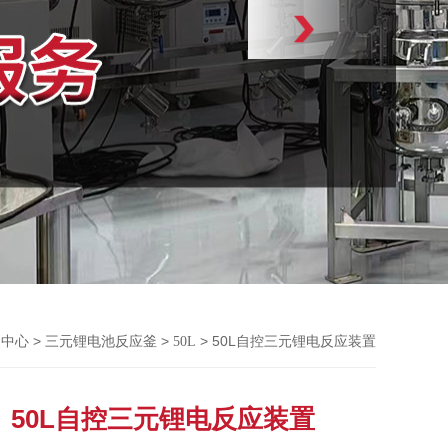
>
>
> 50L自控三元锂电反应装置
品中心
三元锂电池反应釜
50L
50L自控三元锂电反应装置