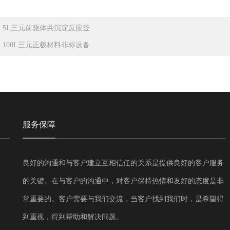
：
5L三元前驱体共沉淀反应釜
：
100L三元正极材料非标设备
服务保障
良好的沟通和与客户建立互相信任的关系是提供良好的客户服务
的关键。在与客户的沟通中，对客户保持热情和友好的态度是非
常重要的。客户需要与我们交流，当客户找到我们时，是希望得
到重视，得到帮助和解决问题。