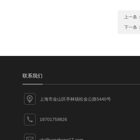
上一条
下一条
联系我们
上海市金山区亭林镇松金公路5440号
18701759826
yly@yanzheng17.com