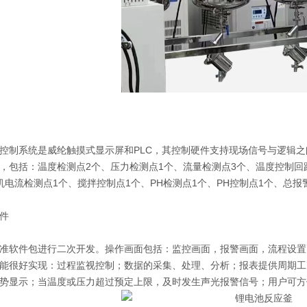
系统是威纶触摸式显示屏和PLC，其控制硬件支持现场信号与逻辑之间
，包括：温度检测点2个、压力检测点1个、流量检测点3个、温度控制回
机电流检测点1个、搅拌控制点1个、PH检测点1个、PH控制点1个、总报
件
软件包进行二次开发。操作画面包括：监控画面，报警画面，流程设置
能很好实现：过程监视控制；数据的采集、处理、分析；报表提供周期工
势显示；当温度或压力超过预定上限，及时发生声光报警信号；用户可方