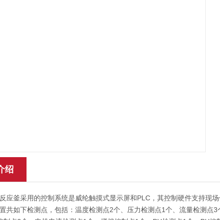
介绍
釜采用的控制系统是威纶触摸式显示屏和PLC，其控制硬件支持现场信
置共如下检测点，包括：温度检测点2个、压力检测点1个、流量检测点3