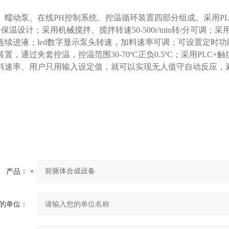
、蠕动泵、在线
PH控制系统、控温循环装置四部分组成。采用PL
保温设计；采用机械搅拌、搅拌转速50-500r/min转/分可
连续进液；led数字显示泵头转速，加料速率可调；可设置定时功
置，通过夹套控温，控温范围30-70ºC正负0.5ºC；采用PL
料速率、用户只用输入设定值，就可以实现无人值守自动反应，避
产品：
的单位：