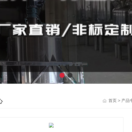
心
>
首页
产品