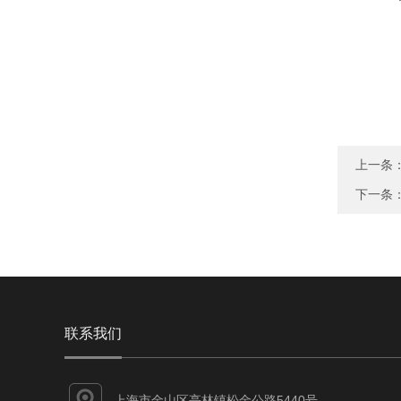
上一条
下一条
联系我们
上海市金山区亭林镇松金公路5440号