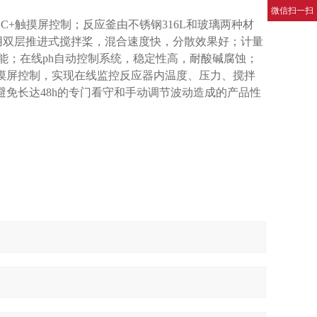
微信扫一扫
C+触摸屏控制；反应釜由不锈钢316L和玻璃两种材
调；采用双层推进式搅拌桨，混合速度快，分散效果好；计量
能；在线ph自动控制系统，稳定性高，耐酸碱腐蚀；
C+触摸屏控制，实现在线监控反应器内温度、压力、搅拌
免长达48h的专门看守和手动调节波动造成的产品性