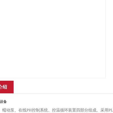
介绍
设备
、蠕动泵、在线
PH控制系统、控温循环装置四部分组成。采用PL