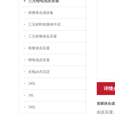
三元锂电池反应釜
前驱体合成设备
三元材料前驱体中试
三元前驱体反应釜
前驱体反应釜
锂电池反应釜
在线ph共沉淀
200L
详情
30L
前驱体合成
500L
由反应釜