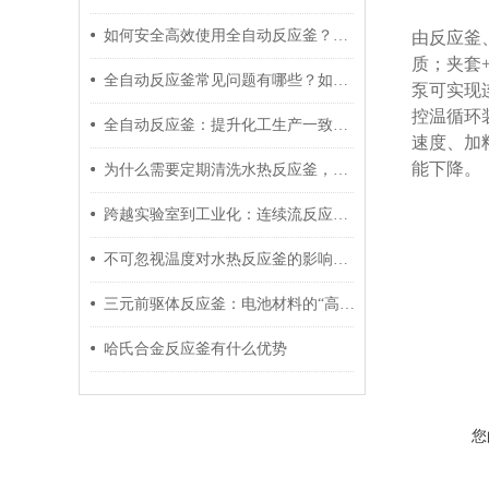
如何安全高效使用全自动反应釜？核心应用与保养要点详解
由反应釜
质；夹套+
全自动反应釜常见问题有哪些？如何快速解决
泵可实现
控温循环装
全自动反应釜：提升化工生产一致性与安全性的关键技术装备
速度、加
能下降。
为什么需要定期清洗水热反应釜，原因如下
跨越实验室到工业化：连续流反应器在医药化工与新材料领域的破局应用
不可忽视温度对水热反应釜的影响，原因如下
三元前驱体反应釜：电池材料的“高效生产者”
哈氏合金反应釜有什么优势
您