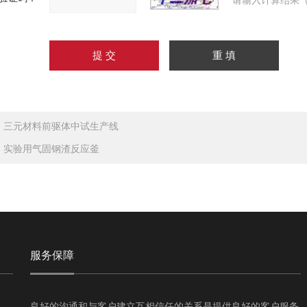
请输入计算结果（
：
三元材料前驱体中试生产线
：
实验用气固钢渣反应釜
服务保障
良好的沟通和与客户建立互相信任的关系是提供良好的客户服务