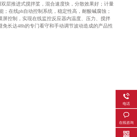
调；采用双层推进式搅拌桨，混合速度快，分散效果好；计量
能；在线ph自动控制系统，稳定性高，耐酸碱腐蚀；
C+触摸屏控制，实现在线监控反应器内温度、压力、搅拌
免长达48h的专门看守和手动调节波动造成的产品性
电话
在线咨询