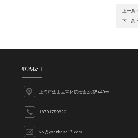
上一条
下一条
联系我们
上海市金山区亭林镇松金公路5440号
18701759826
yly@yanzheng17.com