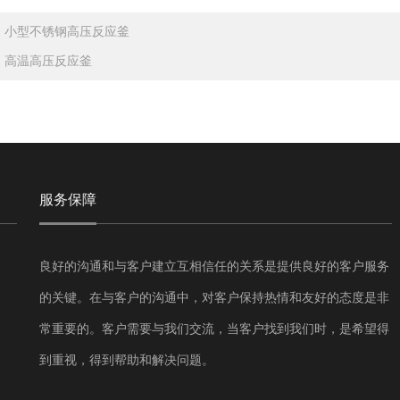
：
小型不锈钢高压反应釜
：
高温高压反应釜
服务保障
良好的沟通和与客户建立互相信任的关系是提供良好的客户服务
的关键。在与客户的沟通中，对客户保持热情和友好的态度是非
常重要的。客户需要与我们交流，当客户找到我们时，是希望得
到重视，得到帮助和解决问题。