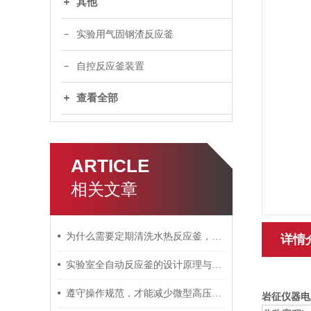
其他
实验用气固钢渣反应釜
自控反应釜装置
查看全部
ARTICLE
相关文章
为什么需要定期清洗水热反应釜，原因如下
详情
实验室全自动反应釜的设计原理与过程控制技术解析
遵守操作规范，才能减少微型高压反应釜漏气现象
岩征仪器电