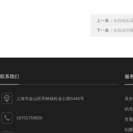
上一条：
全自动反应
下一条：
全自动升
联系我们
服
上海市金山区亭林镇松金公路5440号
良好
的关
18701759826
常重
到重