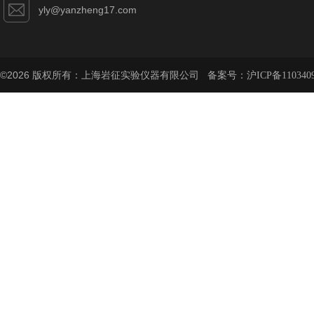
yly@yanzheng17.com
©2026 版权所有：上海岩征实验仪器有限公司 备案号：
沪ICP备110340