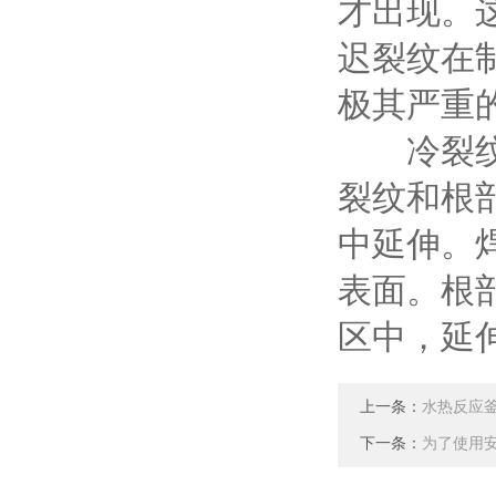
才出现。
迟裂纹在
极其严重
冷裂纹从
裂纹和根
中延伸。
表面。根
区中，延
上一条：
水热反应
下一条：
为了使用