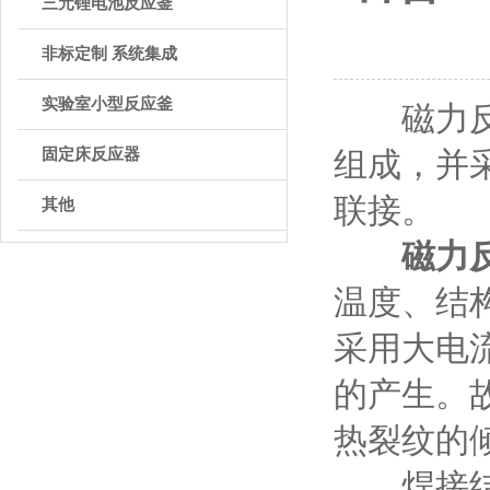
三元锂电池反应釜
非标定制 系统集成
实验室小型反应釜
磁力反应
固定床反应器
组成，并
联接。
其他
磁力
温度、结
采用大电
的产生。
热裂纹的
焊接结构