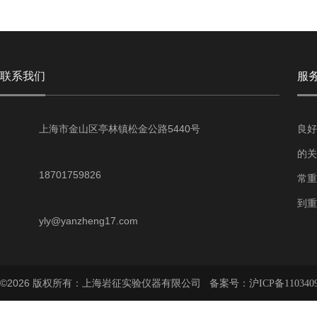
联系我们
服
上海市金山区亭林镇松金公路5440号
良好
的关
18701759826
常重
到重
yly@yanzheng17.com
©2026 版权所有：上海岩征实验仪器有限公司 备案号：
沪ICP备110340