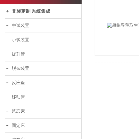
非标定制 系统集成
中试装置
小试装置
提升管
脱杂装置
反应釜
移动床
浆态床
固定床