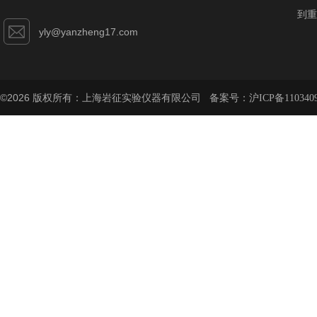
到重
yly@yanzheng17.com
©2026 版权所有：上海岩征实验仪器有限公司 备案号：
沪ICP备110340