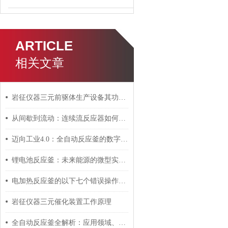
ARTICLE
相关文章
岩征仪器三元前驱体生产设备其功能、特点
从间歇到流动：连续流反应器如何重新定义现代化学工程的基石
迈向工业4.0：全自动反应釜的数字孪生、AI融合与未来展望
锂电池反应釜：未来能源的微型实验室
电加热反应釜的以下七个错误操作请避免！
岩征仪器三元催化装置工作原理
全自动反应釜全解析：应用领域、操作流程与保养要点