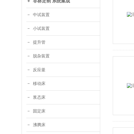
非标定制 系统集成
中试装置
小试装置
提升管
脱杂装置
反应釜
移动床
浆态床
固定床
沸腾床