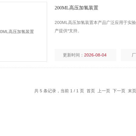
200ML高压加氢装置
200ML高压加氢装置本产品广泛应用于
产提供*支持。
更新时间：
2026-08-04
共 5 条记录，当前 1 / 1 页 首页 上一页 下一页 末