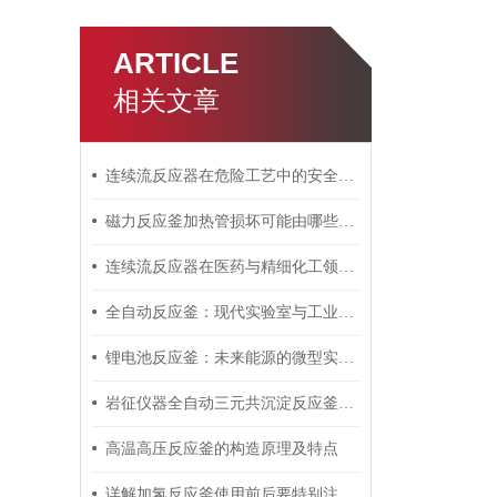
ARTICLE
相关文章
连续流反应器在危险工艺中的安全优势与工业化放大策略
磁力反应釜加热管损坏可能由哪些原因引起的呢？
连续流反应器在医药与精细化工领域的关键应用与突破
全自动反应釜：现代实验室与工业化生产的自动化解决方案
锂电池反应釜：未来能源的微型实验室
岩征仪器全自动三元共沉淀反应釜工作原理
高温高压反应釜的构造原理及特点
详解加氢反应釜使用前后要特别注意的具体事项