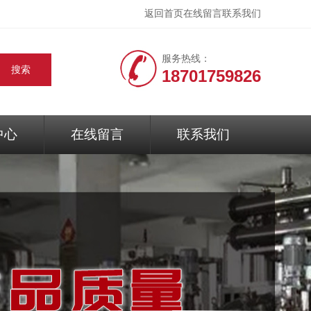
返回首页
在线留言
联系我们
服务热线：
18701759826
中心
在线留言
联系我们