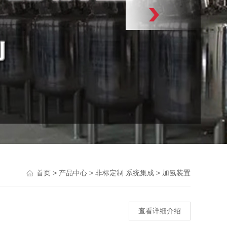
>
>
>
首页
产品中心
非标定制 系统集成
加氢装置
查看详细介绍