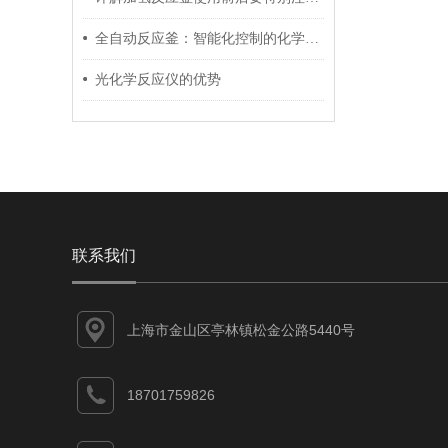
全自动反应釜：智能化控制的化学反应装置
光化学反应仪的优势
联系我们
上海市金山区亭林镇松金公路5440号
18701759826