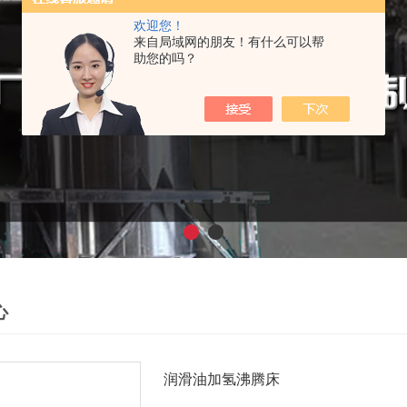
欢迎您！
来自局域网的朋友！有什么可以帮
助您的吗？
心
润滑油加氢沸腾床