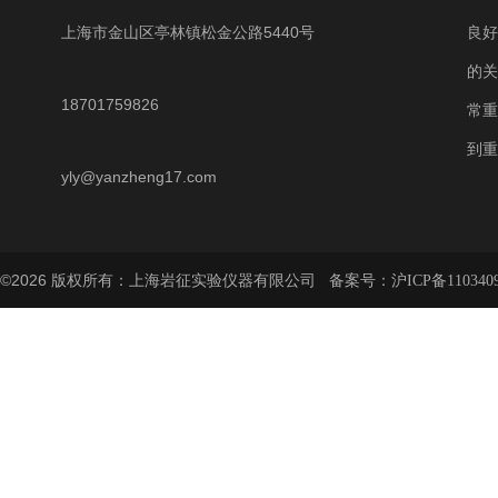
上海市金山区亭林镇松金公路5440号
良好
的关
18701759826
常重
到重
yly@yanzheng17.com
©2026 版权所有：上海岩征实验仪器有限公司 备案号：
沪ICP备110340