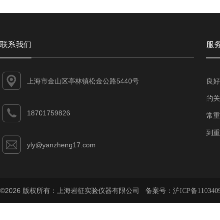
联系我们
服
上海市金山区亭林镇松金公路5440号
良好
的关
18701759826
常重
到重
yly@yanzheng17.com
©2026 版权所有：上海岩征实验仪器有限公司 备案号：
沪ICP备110340