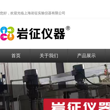
您好，欢迎光临
上海岩征实验仪器有限公司
首页
关于我们
产品展示