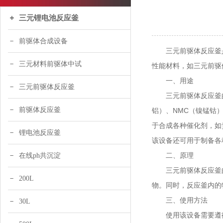
三元锂电池反应釜
前驱体合成设备
三元前驱体反应釜是
三元材料前驱体中试
性能材料，如三元前驱
一、用途
三元前驱体反应釜
三元前驱体反应釜的主
前驱体反应釜
铝）、NMC（镍锰钴
于合成各种催化剂，如
锂电池反应釜
该设备还可用于制备各
二、原理
在线ph共沉淀
三元前驱体反应釜的
200L
物。同时，反应釜内的
三、使用方法
30L
使用该设备需要遵循