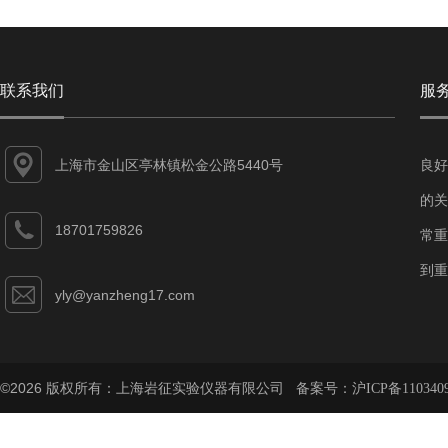
联系我们
服
上海市金山区亭林镇松金公路5440号
良好
的关
18701759826
常重
到重
yly@yanzheng17.com
©2026 版权所有：上海岩征实验仪器有限公司 备案号：
沪ICP备110340