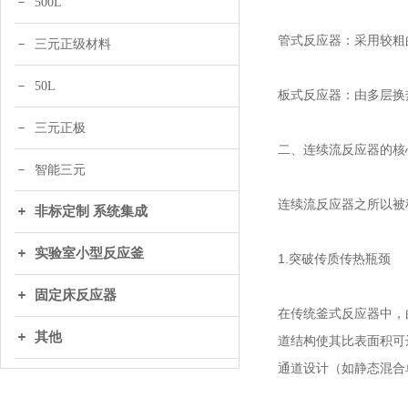
500L
管式反应器：采用较粗
三元正级材料
50L
板式反应器：由多层换
三元正极
二、连续流反应器的核
智能三元
连续流反应器之所以被
非标定制 系统集成
实验室小型反应釜
1.突破传质传热瓶颈
固定床反应器
在传统釜式反应器中，
其他
道结构使其比表面积可
通道设计（如静态混合