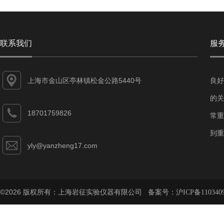
联系我们
服
上海市金山区亭林镇松金公路5440号
良好
的关
18701759826
常重
到重
yly@yanzheng17.com
©2026 版权所有：上海岩征实验仪器有限公司 备案号：
沪ICP备110340