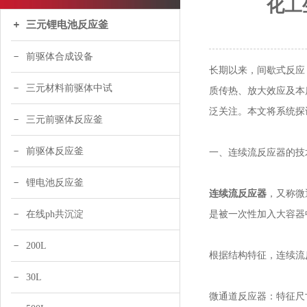
化工
三元锂电池反应釜
前驱体合成设备
长期以来，间歇式反应
三元材料前驱体中试
质传热、放大效应及本
泛关注。本文将系统探
三元前驱体反应釜
前驱体反应釜
一、连续流反应器的技
锂电池反应釜
连续流反应器
，又称微
是被一次性加入大容器
在线ph共沉淀
200L
根据结构特征，连续流
30L
微通道反应器：特征尺