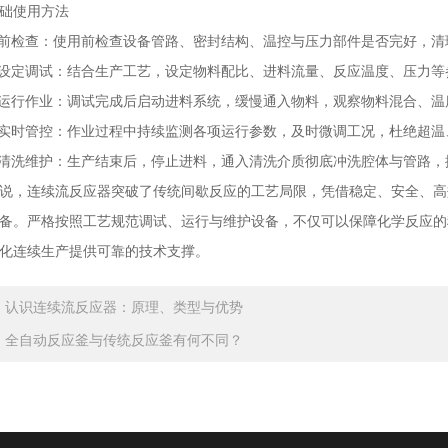
使用方法
前检查：使用前检查设备管路、密封结构、温控与压力部件是否完好，清
设定调试：结合生产工艺，设定物料配比、进料流量、反应温度、压力等
运行作业：调试完成后启动进料系统，缓慢通入物料，观察物料混合、温
实时管控：作业过程中持续监测各项运行参数，及时微调工况，杜绝超温
清洗维护：生产结束后，停止进料，通入清洗介质彻底冲洗腔体与管路，
，连续流反应器突破了传统间歇反应的工艺局限，凭借稳定、安全、高
备。严格按照工艺规范调试、运行与维护设备，不仅可以保障化学反应的
化连续生产提供可靠的技术支撑。
：
认识连续流反应器：原理、类型与优势
：
全自动反应釜与传统反应釜有何不同？