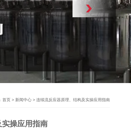
>
> 连续流反应器原理、结构及实操应用指南
首页
新闻中心
及实操应用指南