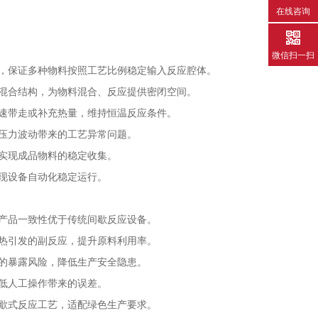
在线咨询
微信扫一扫
，保证多种物料按照工艺比例稳定输入反应腔体。
混合结构，为物料混合、反应提供密闭空间。
速带走或补充热量，维持恒温反应条件。
压力波动带来的工艺异常问题。
实现成品物料的稳定收集。
现设备自动化稳定运行。
产品一致性优于传统间歇反应设备。
热引发的副反应，提升原料利用率。
的暴露风险，降低生产安全隐患。
低人工操作带来的误差。
歇式反应工艺，适配绿色生产要求。