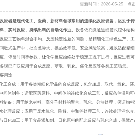
更新时间：2026-05-25 点
反应器是现代化工、医药、新材料领域常用的连续化反应设备，区别于传
料、实时反应、持续出料的自动化作业。
设备依托微通道或管式腔体结构
反应工艺物料混合不均、反应稳定性差的问题，是精细化工绿色生产、工
歇式生产中，批次差异大、换热效率低、安全风险较高，难以适配精细
度、停留时间等参数，让化学反应始终处于稳定工况下进行，反应过程可
备现已广泛应用于合成反应、萃取、乳化、催化反应等各类工艺场景。
要用途
工合成：用于各类精细化学品的合成反应，包含加成、取代、氧化、还
中间体制备：适配医药原料、中间体的连续化合成工艺，反应条件温和可
料制备：用于纳米材料、高分子材料的聚合、乳化、分散处理，保证物料
水处理反应：应用于废水氧化、降解、中和等处理工艺，连续处理污水介
与日化加工：用于食品添加剂、日化原料的配比反应与乳化合成，保障产