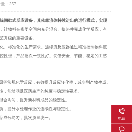
击量：
257
统间歇式反应设备，其依靠流体持续进出的运行模式，实现
，让物料在密闭空间内充分混合、换热并完成化学反应，有
艺升级的重要设备。
化、标准化的生产需求。连续流反应器通过精准控制物料流
控性强，产品批次一致性好。凭借安全、节能、稳定的工艺
原等常规化学反应，有效提升反应转化率，减少副产物生成。
控，能够满足医药生产的纯度与稳定性要求。
混合均匀，提升新材料成品的稳定性。
质，提升水处理作业的连续性与稳定性。
品成分均匀，批次质量统一。
电话