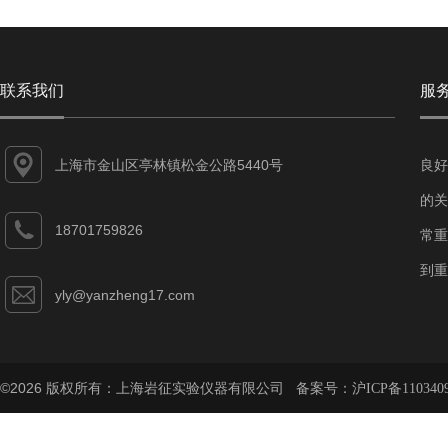
联系我们
服
上海市金山区亭林镇松金公路5440号
良好
的关
18701759826
常重
到重
yly@yanzheng17.com
©2026 版权所有：上海岩征实验仪器有限公司 备案号：
沪ICP备110340