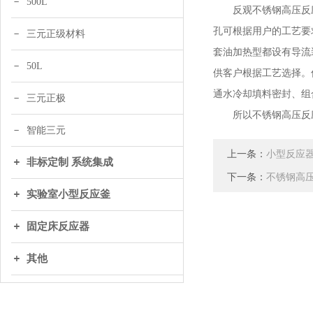
500L
反观不锈钢高压反应
孔可根据用户的工艺要
三元正级材料
套油加热型都设有导流
50L
供客户根据工艺选择。
通水冷却填料密封、组
三元正极
所以不锈钢高压反应
智能三元
上一条：
小型反应
非标定制 系统集成
下一条：
不锈钢高
实验室小型反应釜
固定床反应器
其他