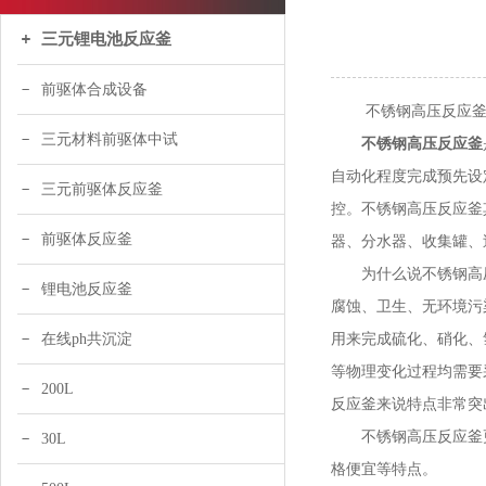
三元锂电池反应釜
前驱体合成设备
不锈钢高压反应釜
三元材料前驱体中试
不锈钢高压反应釜
自动化程度完成预先设
三元前驱体反应釜
控。不锈钢高压反应釜
前驱体反应釜
器、分水器、收集罐、
为什么说不锈钢高压
锂电池反应釜
腐蚀、卫生、无环境污
用来完成硫化、硝化、
在线ph共沉淀
等物理变化过程均需要
200L
反应釜来说特点非常突
不锈钢高压反应釜更
30L
格便宜等特点。