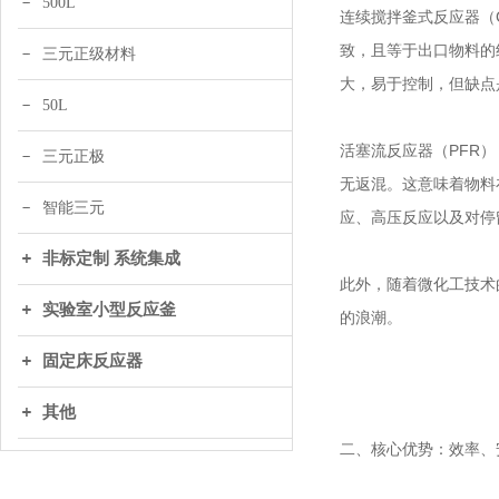
500L
连续搅拌釜式反应器（
致，且等于出口物料的
三元正级材料
大，易于控制，但缺点
50L
活塞流反应器（PFR
三元正极
无返混。这意味着物料
智能三元
应、高压反应以及对停
非标定制 系统集成
此外，随着微化工技术
实验室小型反应釜
的浪潮。
固定床反应器
其他
二、核心优势：效率、