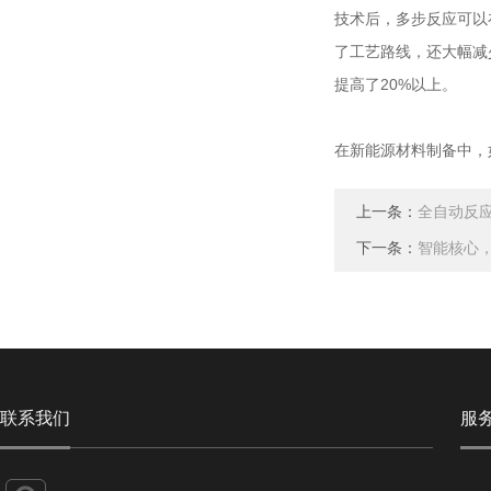
技术后，多步反应可以在
了工艺路线，还大幅减
提高了20%以上。
在新能源材料制备中，
上一条：
全自动反
下一条：
智能核心
联系我们
服