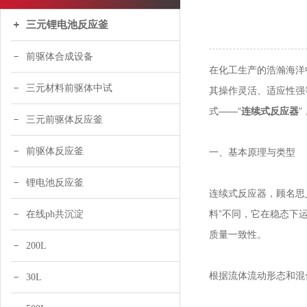
三元锂电池反应釜
前驱体合成设备
在化工生产的浩瀚海洋中
三元材料前驱体中试
其操作灵活、适应性强
式——“
连续式反应器
三元前驱体反应釜
前驱体反应釜
一、基本原理与类型
锂电池反应釜
连续式反应器，顾名思
料”不同，它在稳态下
在线ph共沉淀
质量一致性。
200L
根据流体流动形态和混
30L