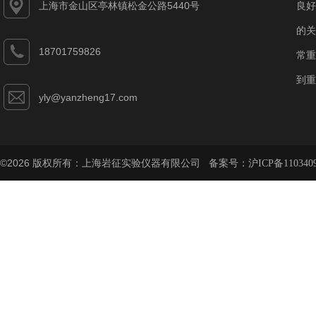
上海市金山区亭林镇松金公路5440号
良好
的关
18701759826
常重
到重
yly@yanzheng17.com
©2026 版权所有：上海岩征实验仪器有限公司 备案号：
沪ICP备110340