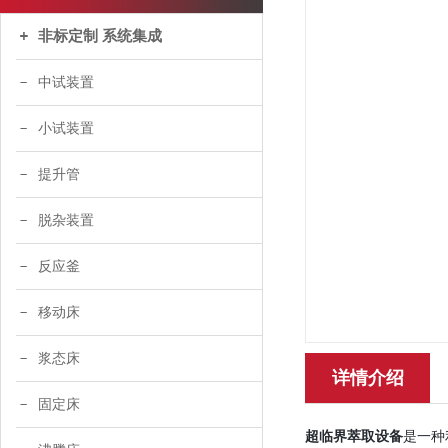
非标定制 系统集成
中试装置
小试装置
提升管
脱杂装置
反应釜
移动床
浆态床
详情介绍
固定床
超临界萃取设备
是一种