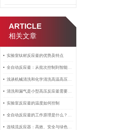
ARTICLE
相关文章
实验室钛材反应釜的优势及特点
全自动反应釜：从批次控制到智能生产的工艺升级路径分析
浅谈机械清洗和化学清洗高温高压反应装置的利弊
清洗和漏气是小型高压反应釜需要面对的两大问题
实验室反应釜的温度如何控制
全自动反应釜的工作原理是什么？有哪些使用要点
连续流反应器：高效、安全与绿色合成的未来之路