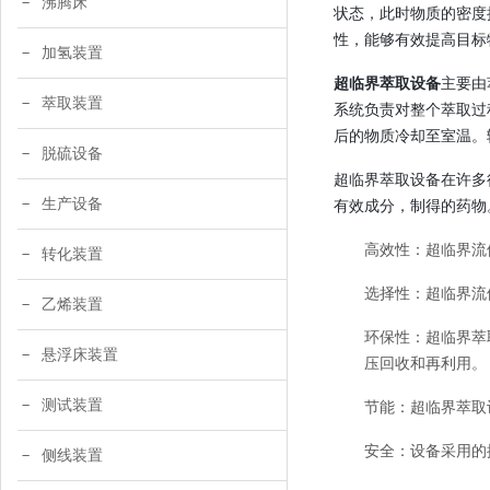
沸腾床
状态，此时物质的密度
性，能够有效提高目标
加氢装置
超临界萃取设备
主要由
萃取装置
系统负责对整个萃取过
后的物质冷却至室温。
脱硫设备
超临界萃取设备在许多
生产设备
有效成分，制得的药物
高效性：超临界流
转化装置
选择性：超临界流
乙烯装置
环保性：超临界萃
悬浮床装置
压回收和再利用。
测试装置
节能：超临界萃取
安全：设备采用的
侧线装置