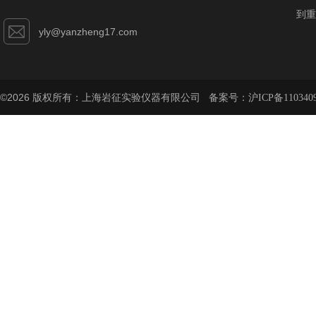
到重
yly@yanzheng17.com
©2026 版权所有：上海岩征实验仪器有限公司 备案号：
沪ICP备110340