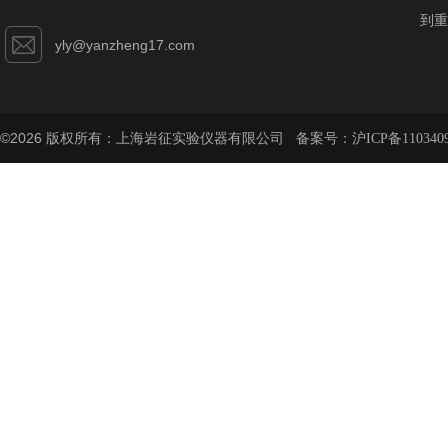
到重
yly@yanzheng17.com
©2026 版权所有：上海岩征实验仪器有限公司 备案号：
沪ICP备110340