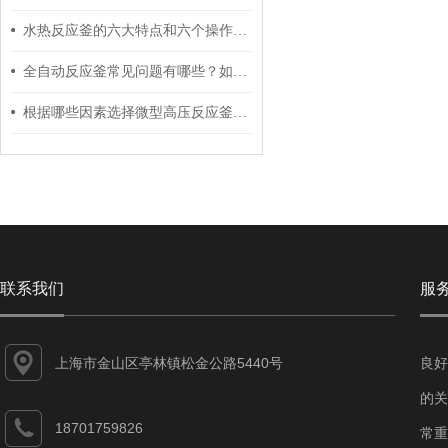
水热反应釜的六大特点和六个操作步骤
全自动反应釜常见问题有哪些？如何快速解决
根据哪些因素选择微型高压反应釜的加热方式呢？
联系我们
服
上海市金山区亭林镇松金公路5440号
良好
的关
18701759826
常重